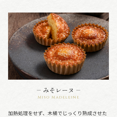
– みそレーヌ –
Miso Madeleine
加熱処理をせず、木桶でじっくり熟成させた