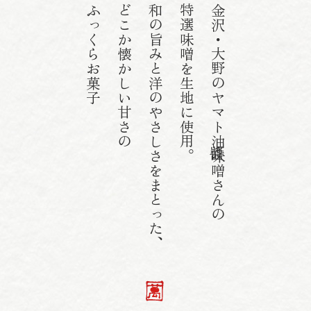
ふっくらお菓子
どこか懐かしい甘さの
和の旨みと洋のやさしさをまとった、
特選味噌を生地に使用。
金沢・大野のヤマト醬油味噌さんの